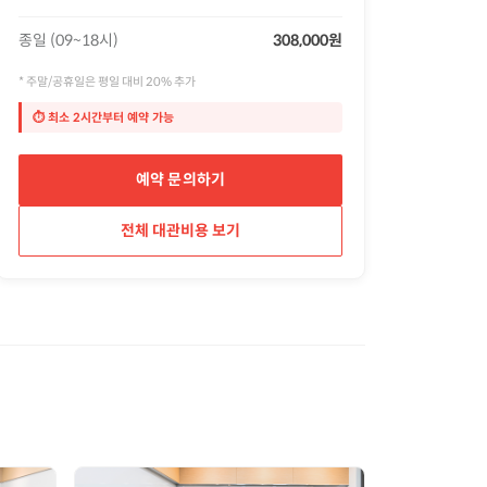
종일 (09~18시)
308,000원
* 주말/공휴일은 평일 대비 20% 추가
⏱ 최소
2
시간부터 예약 가능
예약 문의하기
전체 대관비용 보기