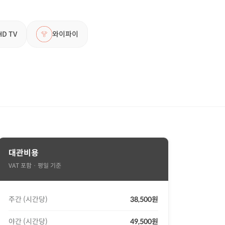
D TV
와이파이
대관비용
VAT 포함 · 평일 기준
주간 (시간당)
38,500원
야간 (시간당)
49,500원