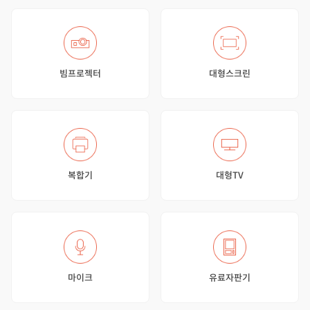
빔프로젝터
대형스크린
복합기
대형TV
마이크
유료자판기