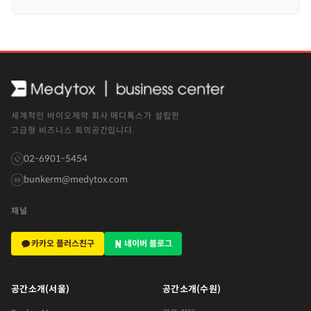
세계적인 바이오제약 회사 메디톡스가 설립한
고급형 비즈니스 회의공간입니다.
02-6901-5454
bunkerm@medytox.com
채널
카카오 플러스친구
네이버 블로그
공간소개(서울)
공간소개(수원)