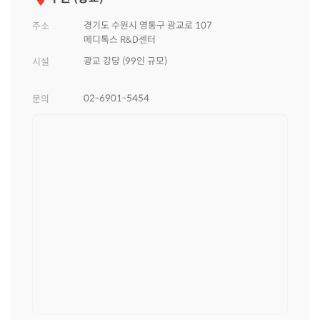
경기도 수원시 영통구 광교로 107
주소
메디톡스 R&D센터
광교 강당 (99인 규모)
시설
02-6901-5454
문의