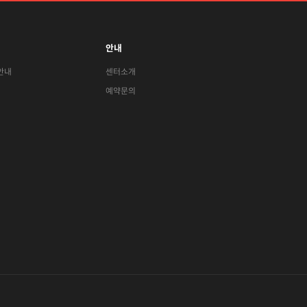
안내
안내
센터소개
예약문의