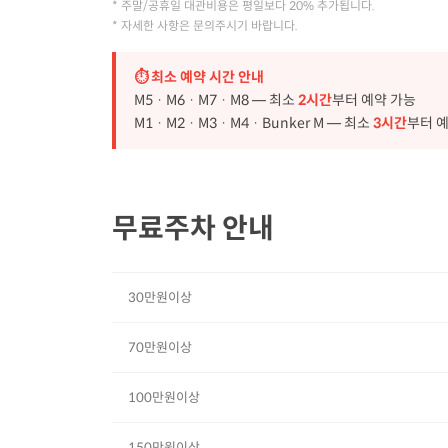
* 주말/공휴일 대관비용은 평일보다 20% 추가됩니다.
* 자세한 사항은 문의주시기 바랍니다.
⏱ 최소 예약 시간 안내
M5 · M6 · M7 · M8 — 최소
2시간
부터 예약 가능
M1 · M2 · M3 · M4 · Bunker M — 최소
3시간
부터 
무료주차 안내
30만원이상
70만원이상
100만원이상
150만원이상