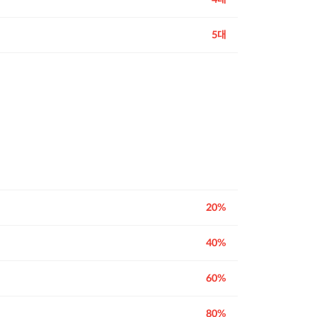
5
대
20%
40%
60%
80%