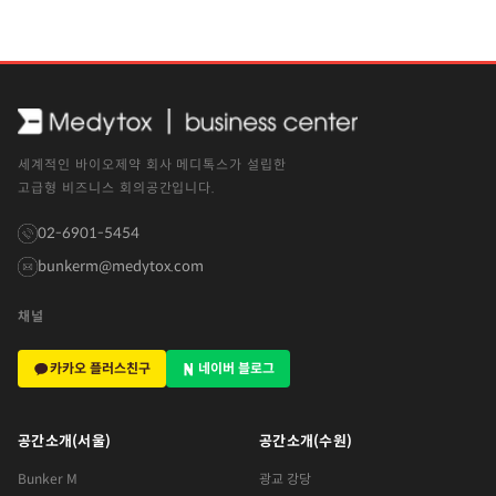
세계적인 바이오제약 회사 메디톡스가 설립한
고급형 비즈니스 회의공간입니다.
02-6901-5454
bunkerm@medytox.com
채널
카카오 플러스친구
네이버 블로그
공간소개(서울)
공간소개(수원)
Bunker M
광교 강당