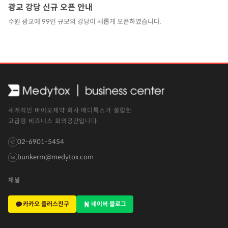
광교 강당 신규 오픈 안내
수원 광교에 99인 규모의 강당이 새롭게 오픈하였습니다.
세계적인 바이오제약 회사 메디톡스가 설립한
고급형 비즈니스 회의공간입니다.
02-6901-5454
bunkerm@medytox.com
채널
카카오 플러스친구
네이버 블로그