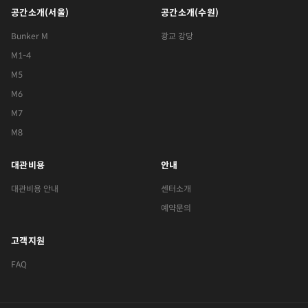
공간소개(서울)
공간소개(수원)
Bunker M
광교 강당
M1-4
M5
M6
M7
M8
대관비용
안내
대관비용 안내
센터소개
예약문의
고객지원
FAQ